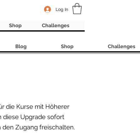
Log In
Shop
Challenges
Blog
Shop
Challenges
ür die Kurse mit Höherer
n diese Upgrade sofort
 den Zugang freischalten.