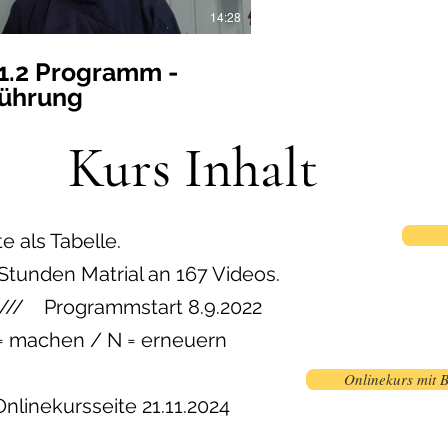
14:28
-1.2 Programm -
führung
Kurs Inhalt
e als Tabelle.
 Stunden Matrial an 167 Videos.
/// Programmstart 8.9.2022
 = machen / N = erneuern
Onlinekurs mit 
linekursseite 21.11.2024