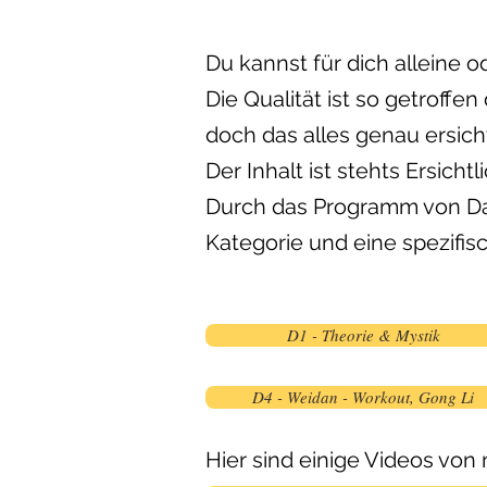
Du kannst für dich alleine
Die Qualität ist so getroff
doch das alles genau ersichtl
Der Inhalt ist stehts Ersic
Durch das Programm von Da
Kategorie und eine spezifis
D1 - Theorie & Mystik
D4 - Weidan - Workout, Gong Li
Hier sind einige Videos von