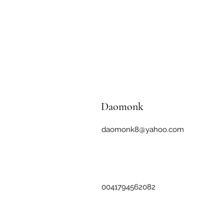
Daomonk
daomonk8@yahoo.com
0041794562082