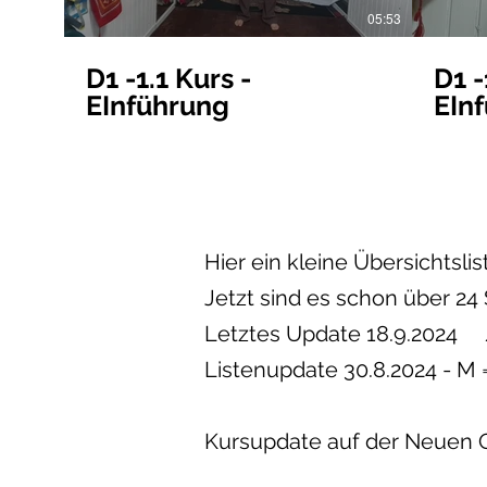
05:53
D1 -1.1 Kurs -
D1 
EInführung
EIn
Hier ein kleine Übersichtslist
Jetzt sind es schon über 24
Letztes Update 18.9.2024 
Listenupdate 30.8.2024 - M
Kursupdate auf der Neuen On