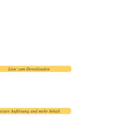
Liste zum Downloaden
Besser Auflösung und mehr Inhalt