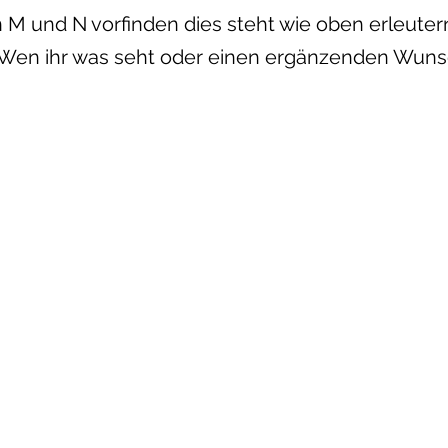
en M und N vorfinden dies steht wie oben erleute
 Wen ihr was seht oder einen ergänzenden Wuns