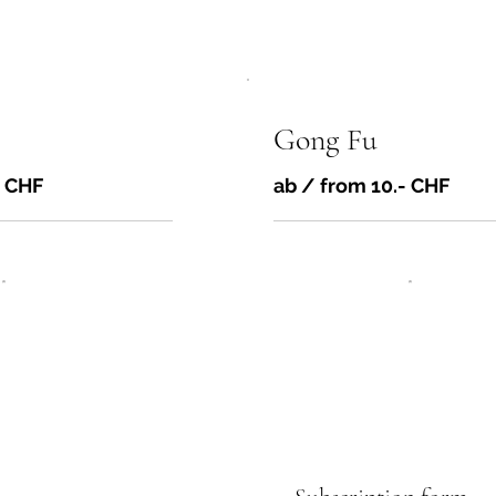
Gong Fu
- CHF
ab / from 10.- CHF