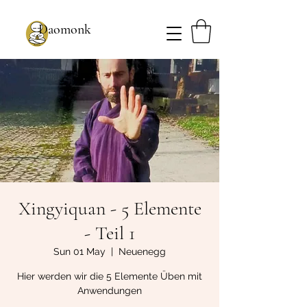
Daomonk
Xingyiquan - 5 Elemente
- Teil 1
Sun 01 May
  |  
Neuenegg
Hier werden wir die 5 Elemente Üben mit
Anwendungen