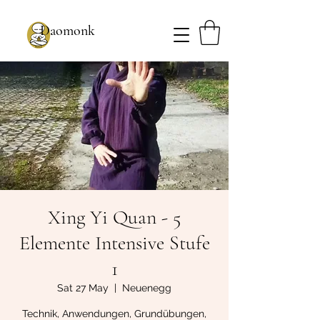
Daomonk
Xing Yi Quan - 5
Elemente Intensive Stufe
1
Sat 27 May
  |  
Neuenegg
Technik, Anwendungen, Grundübungen,