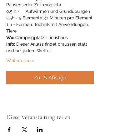
Pausen jeder Zeit möglich)
0,5 h -     Aufwärmen und Grundübungen
2,5h - 5 Elemente 30 Minuten pro Element
1 h - Formen, Technik mit Anwendungen, 
Tiere
Wo:
 Campingplatz Thörishaus
Info:
 Dieser Anlass findet draussen statt 
und bei jedem Wetter.
Weiterlesen >
Zu- & Absage
Diese Veranstaltung teilen