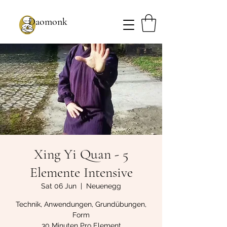
Daomonk
Xing Yi Quan - 5
Elemente Intensive
Sat 06 Jun
  |  
Neuenegg
Technik, Anwendungen, Grundübungen,
Form
30 Minuten Pro Element