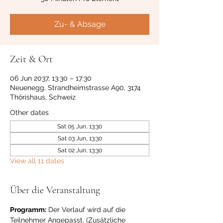
Zu- & Absage
Zeit & Ort
06 Jun 2037, 13:30 – 17:30
Neuenegg, Strandheimstrasse A90, 3174
Thörishaus, Schweiz
Other dates
Sat 05 Jun, 13:30
Sat 03 Jun, 13:30
Sat 02 Jun, 13:30
View all 11 dates
Über die Veranstaltung
Programm:
 Der Verlauf wird auf die 
Teilnehmer Angepasst. (Zusätzliche 