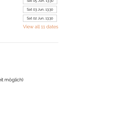
Sat 05 Jun, 13:30
Sat 03 Jun, 13:30
Sat 02 Jun, 13:30
View all 11 dates
it möglich)