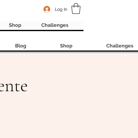
Log In
Shop
Challenges
Blog
Shop
Challenges
ente