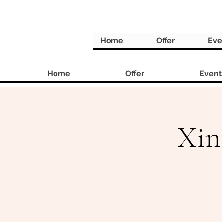
Home
Offer
Eve
Home
Offer
Event
Xin