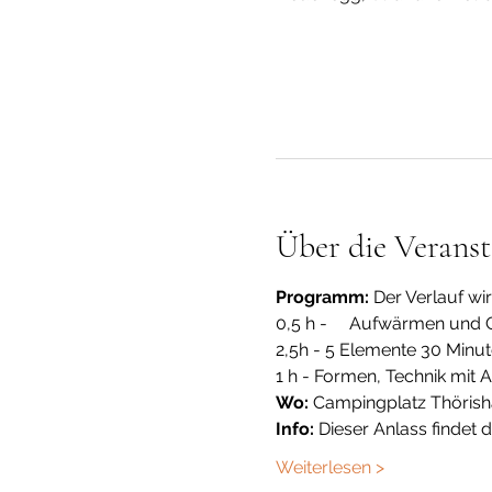
Über die Veranst
Programm:
 Der Verlauf wi
0,5 h -     Aufwärmen un
2,5h - 5 Elemente 30 Minu
1 h - Formen, Technik mit
Wo:
 Campingplatz Thöris
Info:
 Dieser Anlass findet 
Weiterlesen >