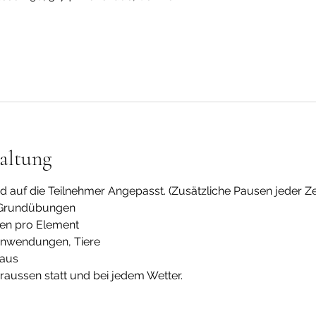
altung
rd auf die Teilnehmer Angepasst. (Zusätzliche Pausen jeder Ze
d Grundübungen
ten pro Element
 Anwendungen, Tiere
haus
draussen statt und bei jedem Wetter.