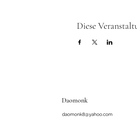
Diese Veranstalt
Daomonk
daomonk8@yahoo.com