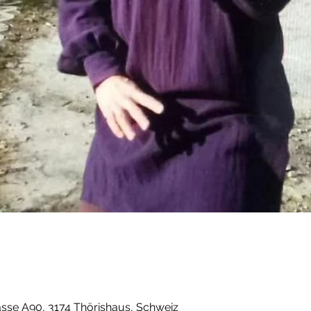
sse A90, 3174 Thörishaus, Schweiz