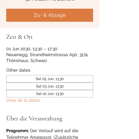
Zu- & Absage
Zeit & Ort
01 Jun 2030, 13:30 – 17:30
Neuenegg, Strandheimstrasse A90, 3174
Thörishaus, Schweiz
Other dates
Sat 05 Jun, 13:30
Sat 03 Jun, 13:30
Sat 02 Jun, 13:30
View all 11 dates
Über die Veranstaltung
Programm:
 Der Verlauf wird auf die 
Teilnehmer Angepasst. (Zusätzliche 