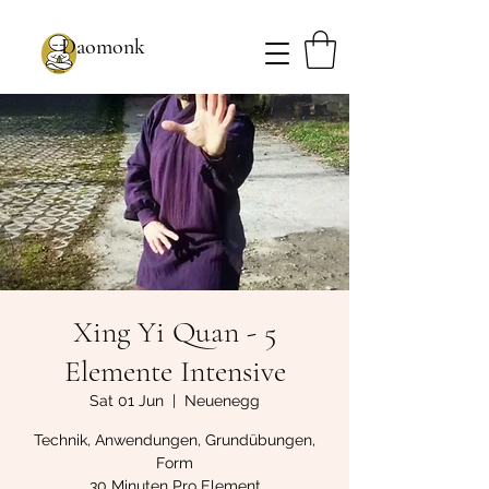
Daomonk
Xing Yi Quan - 5
Elemente Intensive
Sat 01 Jun
  |  
Neuenegg
Technik, Anwendungen, Grundübungen,
Form
30 Minuten Pro Element