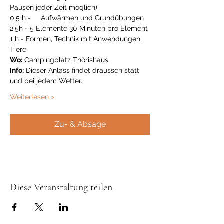
Pausen jeder Zeit möglich)
0,5 h -     Aufwärmen und Grundübungen
2,5h - 5 Elemente 30 Minuten pro Element
1 h - Formen, Technik mit Anwendungen, 
Tiere
Wo:
 Campingplatz Thörishaus
Info:
 Dieser Anlass findet draussen statt 
und bei jedem Wetter.
Weiterlesen >
Zu- & Absage
Diese Veranstaltung teilen