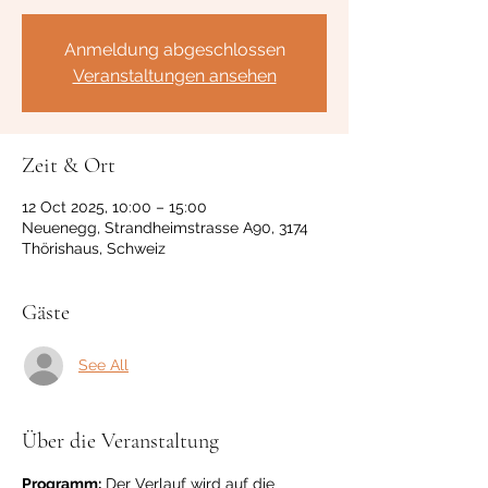
Anmeldung abgeschlossen
Veranstaltungen ansehen
Zeit & Ort
12 Oct 2025, 10:00 – 15:00
Neuenegg, Strandheimstrasse A90, 3174
Thörishaus, Schweiz
Gäste
See All
Über die Veranstaltung
Programm:
 Der Verlauf wird auf die 